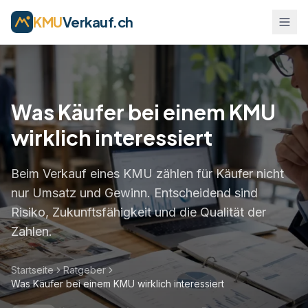
KMU
Verkauf.ch
Was Käufer bei einem KMU
wirklich interessiert
Beim Verkauf eines KMU zählen für Käufer nicht
nur Umsatz und Gewinn. Entscheidend sind
Risiko, Zukunftsfähigkeit und die Qualität der
Zahlen.
Anmelden
Startseite
Ratgeber
Was Käufer bei einem KMU wirklich interessiert
Inserat erstellen