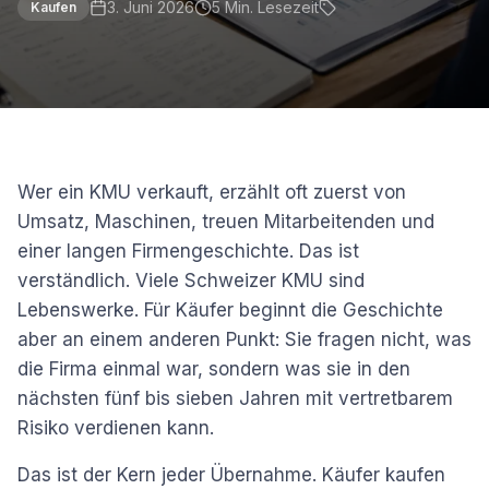
3. Juni 2026
5
Min. Lesezeit
Kaufen
Wer ein KMU verkauft, erzählt oft zuerst von
Umsatz, Maschinen, treuen Mitarbeitenden und
einer langen Firmengeschichte. Das ist
verständlich. Viele Schweizer KMU sind
Lebenswerke. Für Käufer beginnt die Geschichte
aber an einem anderen Punkt: Sie fragen nicht, was
die Firma einmal war, sondern was sie in den
nächsten fünf bis sieben Jahren mit vertretbarem
Risiko verdienen kann.
Das ist der Kern jeder Übernahme. Käufer kaufen