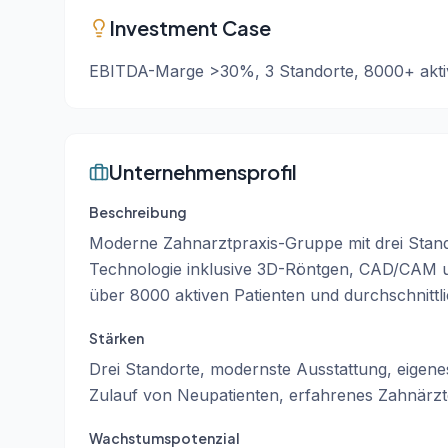
Investment Case
EBITDA-Marge >30%, 3 Standorte, 8000+ aktiv
Unternehmensprofil
Beschreibung
Moderne Zahnarztpraxis-Gruppe mit drei Stand
Technologie inklusive 3D-Röntgen, CAD/CAM u
über 8000 aktiven Patienten und durchschnittl
Stärken
Drei Standorte, modernste Ausstattung, eigenes
Zulauf von Neupatienten, erfahrenes Zahnärz
Wachstumspotenzial