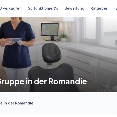
 verkaufen
So funktioniert's
Bewertung
Ratgeber
F
Gruppe in der Romandie
pe in der Romandie