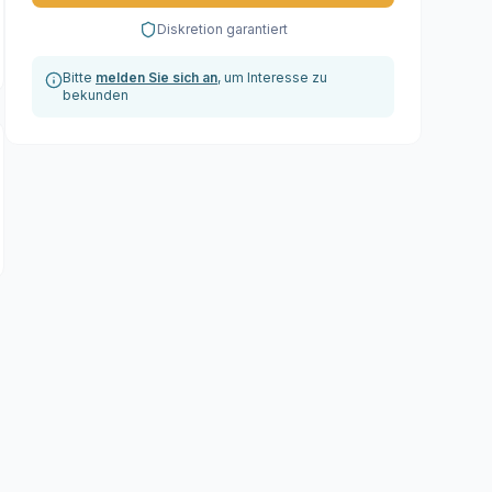
Diskretion garantiert
Bitte
melden Sie sich an
, um Interesse zu
bekunden