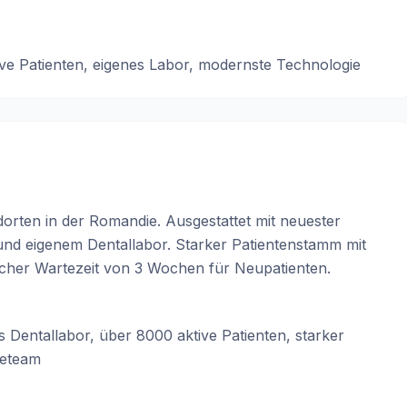
e Patienten, eigenes Labor, modernste Technologie
orten in der Romandie. Ausgestattet mit neuester
nd eigenem Dentallabor. Starker Patientenstamm mit
icher Wartezeit von 3 Wochen für Neupatienten.
 Dentallabor, über 8000 aktive Patienten, starker
teteam