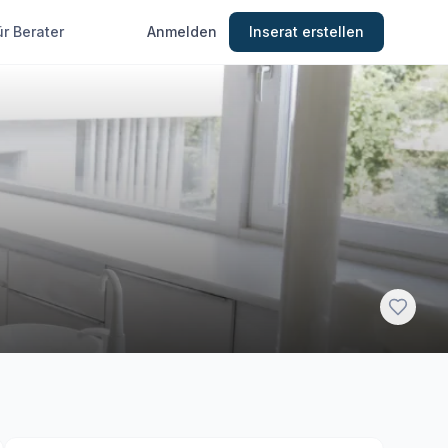
ür Berater
Anmelden
Inserat erstellen